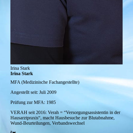
Irina Stark
Irina Stark
MFA (Medizinische Fachangestellte)
Angestellt seit:
Juli 2009
Prüfung zur MFA:
1985
VERAH seit 2016:
Verah = “Versorgungsassistentin in der
Hausarztpraxis“, macht Hausbesuche zur Blutabnahme,
Wund-Beurteilungen, Verbandswechsel