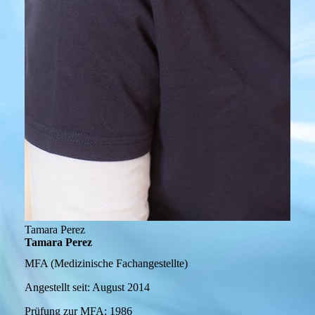
Tamara Perez
Tamara Perez
MFA (Medizinische Fachangestellte)
Angestellt seit:
August 2014
Prüfung zur MFA:
1986