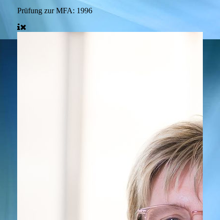
Prüfung zur MFA:
1996