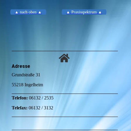
▲ nach oben ▲
▲ Praxisspektrum ▲
Adresse
Grundstraße 31
55218 Ingelheim
Telefon:
06132 / 2535
Telefax:
06132 / 3132